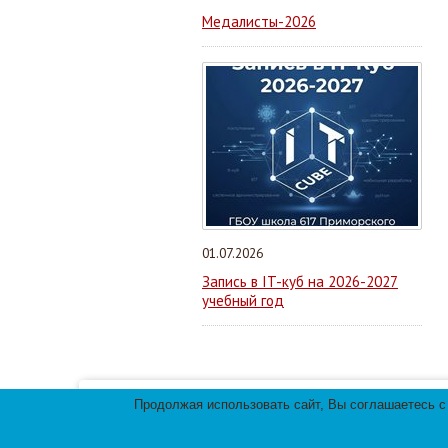
Медалисты-2026
01.07.2026
Запись в IT-куб на 2026-2027
учебный год
Продолжая использовать сайт, Вы соглашаетесь с
Мы используем файлы cookies для улучшения 
использования файлов cookies.
© 2013-
2026
Те