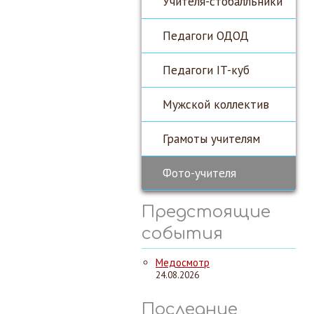
Учителя-стобалльники
Педагоги ОДОД
Педагоги IT-куб
Мужской коллектив
Грамоты учителям
Фото-учителя
Предстоящие
события
Медосмотр
24.08.2026
Последние