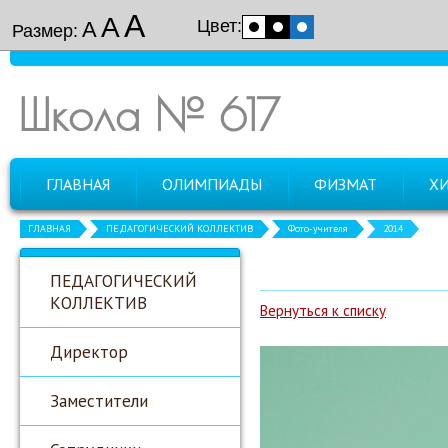
А
А
Цвет:
А
Размер:
Школа № 617
ГЛАВНАЯ
ОЛИМПИАДЫ
ФИЗМАТ
Х
ГЛАВНАЯ
ПЕДАГОГИЧЕСКИЙ КОЛЛЕКТИВ
Фото-учителя
2014
ПЕДАГОГИЧЕСКИЙ
КОЛЛЕКТИВ
Вернуться к списку
Директор
Заместители