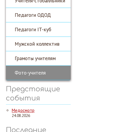
Учителя-стобалльники
Педагоги ОДОД
Педагоги IT-куб
Мужской коллектив
Грамоты учителям
Фото-учителя
Предстоящие
события
Медосмотр
24.08.2026
Последние