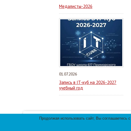
Медалисты-2026
01.07.2026
Запись в IT-куб на 2026-2027
учебный год
Продолжая использовать сайт, Вы соглашаетесь с
Мы используем файлы cookies для улучшения 
использования файлов cookies.
© 2013-
2026
Те