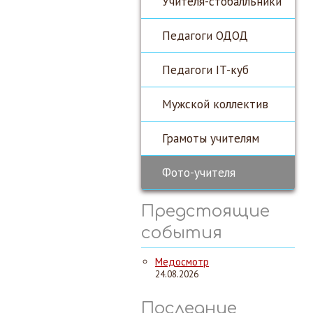
Учителя-стобалльники
Педагоги ОДОД
Педагоги IT-куб
Мужской коллектив
Грамоты учителям
Фото-учителя
Предстоящие
события
Медосмотр
24.08.2026
Последние