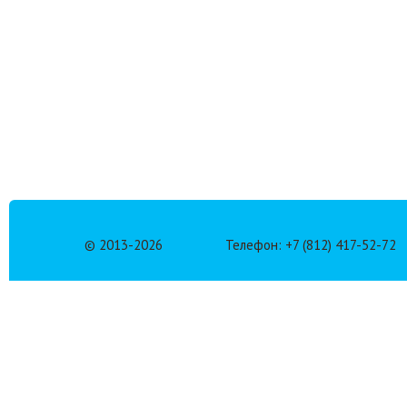
© 2013-
2026
Телефон: +7 (812) 417-52-72