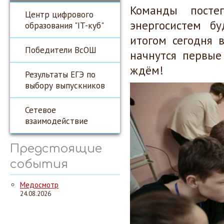
Команды постеп
Центр цифрового
энергосистем бу
образования "IT-куб"
итогом сегодня 
Победители ВсОШ
начнутся первые
ждём!
Результаты ЕГЭ по
выбору выпускников
Сетевое
взаимодействие
Предстоящие
события
Медосмотр
24.08.2026