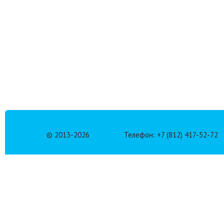
© 2013-
2026
Телефон: +7 (812) 417-52-72