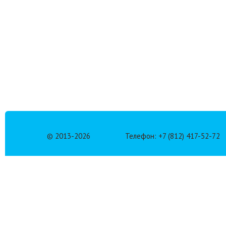
© 2013-
2026
Телефон: +7 (812) 417-52-72