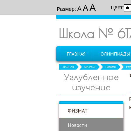
А
А
Цвет:
А
Размер:
Школа № 61
ГЛАВНАЯ
ОЛИМПИАДЫ
ГЛАВНАЯ
ФИЗМАТ
Новости
Рез
Углубленное
изучение
ФИЗМАТ
Новости