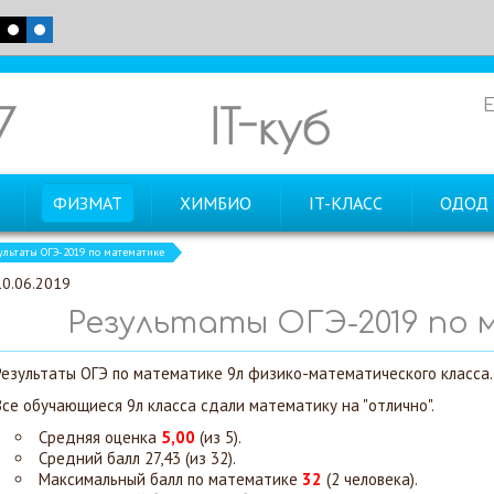
7
IT-куб
ФИЗМАТ
ХИМБИО
IT-КЛАСС
ОДОД
ультаты ОГЭ-2019 по математике
10.06.2019
Результаты ОГЭ-2019 по
Результаты ОГЭ по математике 9л физико-математического класса.
Все обучающиеся 9л класса сдали математику на "отлично".
Средняя оценка
5,00
(из 5).
Средний балл 27,43 (из 32).
Максимальный балл по математике
32
(2 человека).