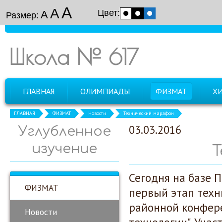
А
А
Цвет:
А
Размер:
Школа № 617
ГЛАВНАЯ
ОЛИМПИАДЫ
ФИЗМАТ
Х
ГЛАВНАЯ
ФИЗМАТ
Новости
Технический марафон
03.03.2016
Углубленное
изучение
Т
Сегодня на базе 
ФИЗМАТ
первый этап техн
районной конфере
Новости