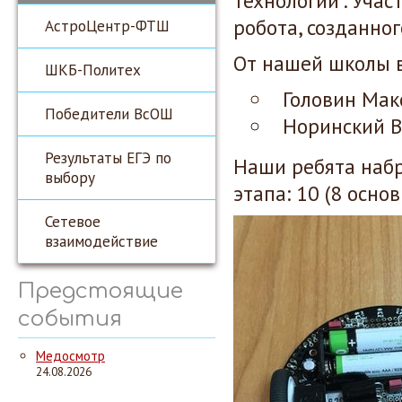
технологии". Уча
робота, созданно
АстроЦентр-ФТШ
От нашей школы в
ШКБ-Политех
Головин Мак
Победители ВсОШ
Норинский 
Результаты ЕГЭ по
Наши ребята набр
выбору
этапа: 10 (8 осно
Сетевое
взаимодействие
Предстоящие
события
Медосмотр
24.08.2026