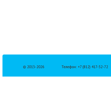
© 2013-
2026
Телефон: +7 (812) 417-52-72