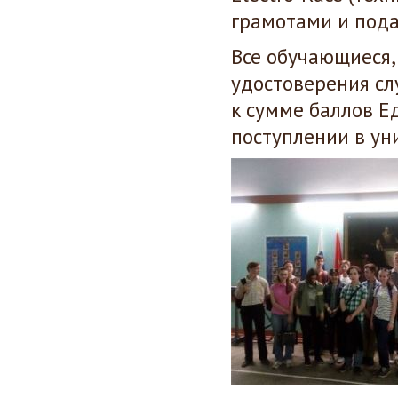
грамотами и под
Все обучающиеся
удостоверения сл
к сумме баллов Е
поступлении в ун