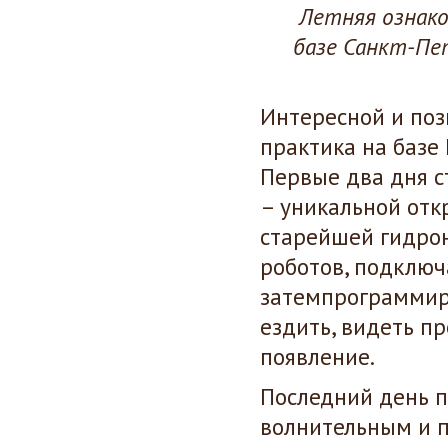
Летняя ознак
базе Санкт-Пе
Интересной и по
практика на базе
Первые два дня 
– уникальной отк
старейшей гидрон
роботов, подключ
затемпрограммиро
ездить, видеть п
появление.
Последний день п
волнительным и 