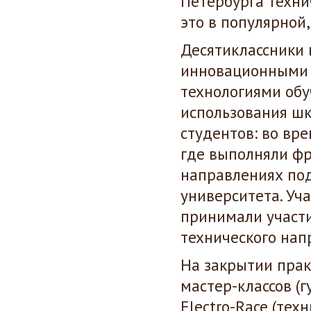
Петербурга техни
это в популярной
Десятиклассники 
инновационными 
технологиями обу
использования шк
студентов: во вр
где выполняли фр
направлениях под
университета. Уч
принимали участи
технического напр
На закрытии прак
мастер-классов (
Electro-Race (те