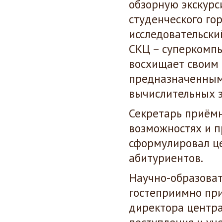
обзорную экскурс
студенческого го
исследовательски
СКЦ – суперкомпь
восхищает своим
предназначенным
вычислительных з
Секретарь приёмн
возможностях и п
сформулировал ц
абитуриентов.
Научно-образова
гостеприимно пр
директора центра