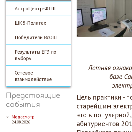
АстроЦентр-ФТШ
ШКБ-Политех
Победители ВсОШ
Результаты ЕГЭ по
выбору
Летняя ознак
Сетевое
базе С
взаимодействие
элект
Предстоящие
Цель практики - 
события
старейшим электр
это в популярной
Медосмотр
абитуриентов 201
24.08.2026