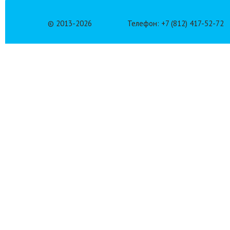
© 2013-
2026
Телефон: +7 (812) 417-52-72