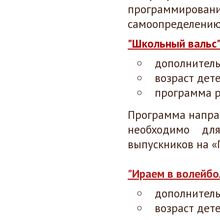
программировани
самоопределению
"Школьный вальс
дополнител
возраст дет
программа р
Программа напра
необходимо дл
выпускников на «
"Ираем в волейбо
дополнител
возраст дете