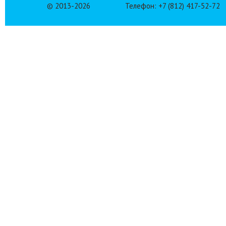
© 2013-
2026
Телефон: +7 (812) 417-52-72