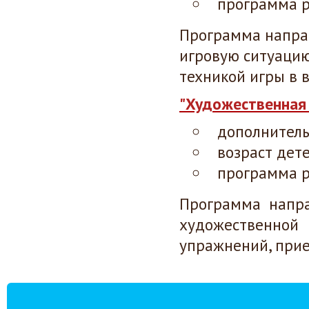
программа р
Программа напра
игровую ситуацию
техникой игры в 
"Художественная 
дополнител
возраст дете
программа р
Программа напра
художественной 
упражнений, при