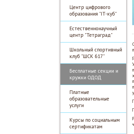
Центр цифрового
образования "IT-куб"
Естественнонаучный
центр "Тетраград"
Школьный спортивный
клуб "ШСК 617"
Бесплатные секции и
кружки ОДОД
Платные
образовательные
услуги
Курсы по социальным
сертификатам