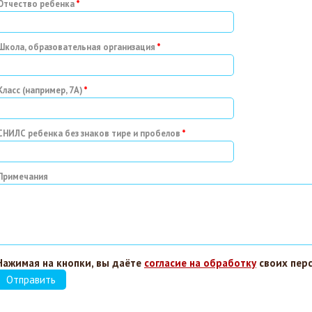
Отчество ребенка
Школа, образовательная организация
Класс (например, 7А)
СНИЛС ребенка без знаков тире и пробелов
Примечания
Нажимая на кнопки, вы даёте
согласие на обработку
своих пер
Отправить