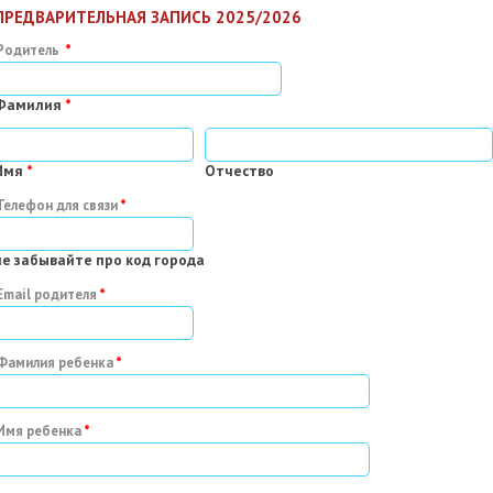
ПРЕДВАРИТЕЛЬНАЯ ЗАПИСЬ 2025/2026
Родитель
Фамилия
*
Имя
*
Отчество
Телефон для связи
не забывайте про код города
Email родителя
Фамилия ребенка
Имя ребенка