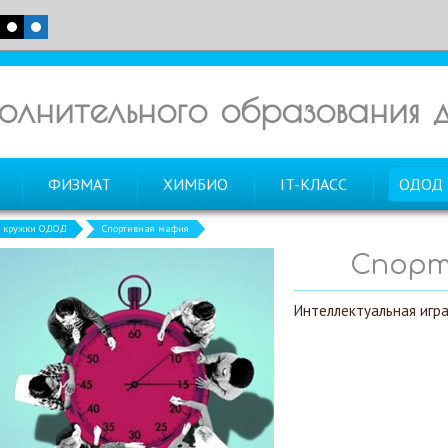
олнительного образования
ФИЗМАТ
ХИМБИО
IT-КЛАСС
ОДОД
и кружки ОДОД
Спортивная мафия
Спорт
Интеллектуальная игр