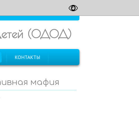
 детей (ОДОД)
КОНТАКТЫ
ивная мафия
а