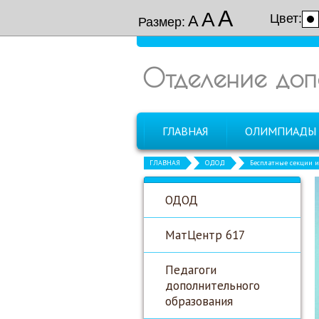
А
А
Цвет:
А
Размер:
Отделение доп
ГЛАВНАЯ
ОЛИМПИАДЫ
ГЛАВНАЯ
ОДОД
Бесплатные секции 
ОДОД
МатЦентр 617
Педагоги
дополнительного
образования