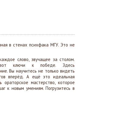
ная в стенах психфака МГУ. Это не
каждое слово, звучащее за столом.
 вот ключи к победе. Здесь
ние. Вы научитесь не только видеть
гов вперёд. А ещё это идеальная
ь ораторское мастерство, которое
аг к новым умениям. Погрузитесь в