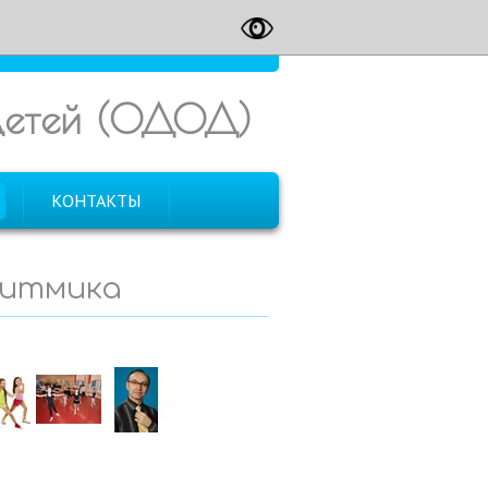
 детей (ОДОД)
КОНТАКТЫ
итмика