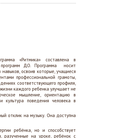
ограмма «Ритмика» составлена в
я программ ДО. Программа носит
 навыков, освоив которые, учащиеся
ентами профессиональной грамоты,
едениях соответствующего профиля,
в жизни каждого ребенка улучшает не
рческое мышление, ориентацию в
 и культура поведения человека в
ный отклик на музыку. Она доступна
ргии ребёнка, но и способствует
, разученные на уроке, ребёнок с