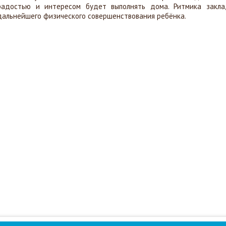
радостью и интересом будет выполнять дома. Ритмика закл
дальнейшего физического совершенствования ребёнка.