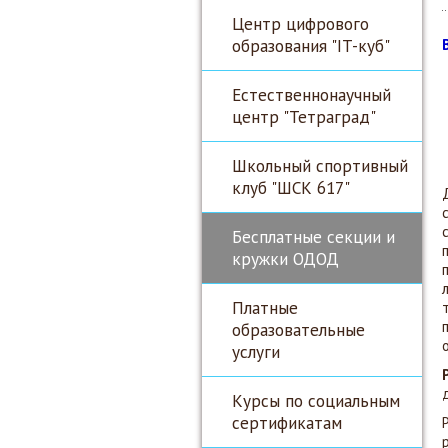
Центр цифрового
образования "IT-куб"
Естественнонаучный
центр "Тетраград"
Школьный спортивный
клуб "ШСК 617"
Бесплатные секции и
кружки ОДОД
Платные
образовательные
услуги
Курсы по социальным
сертификатам