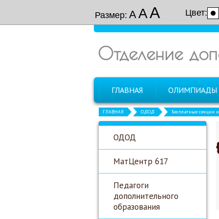
А
А
Цвет:
А
Размер:
Отделение доп
ГЛАВНАЯ
ОЛИМПИАДЫ
ГЛАВНАЯ
ОДОД
Бесплатные секции 
ОДОД
МатЦентр 617
Педагоги
дополнительного
образования