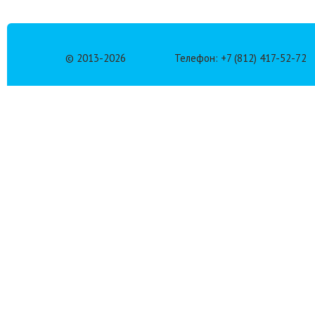
© 2013-
2026
Телефон: +7 (812) 417-52-72