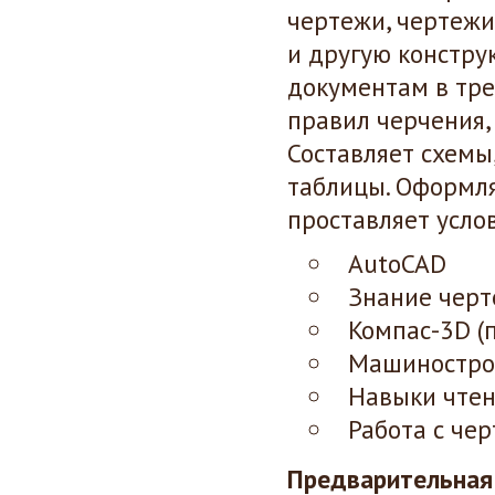
чертежи, чертежи
и другую констру
документам в тр
правил черчения,
Составляет схемы
таблицы. Оформля
проставляет усло
AutoCAD
Знание чер
Компас-3D (
Машиностро
Навыки чтен
Работа с че
Предварительная 