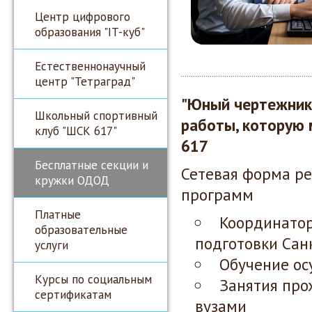
Центр цифрового
образования "IT-куб"
Естественнонаучный
центр "Тетраград"
"Юный чертежник"
Школьный спортивный
работы, которую 
клуб "ШСК 617"
617
Бесплатные секции и
Сетевая форма р
кружки ОДОД
программ
Платные
Координатор
образовательные
подготовки Сан
услуги
Обучение ос
Курсы по социальным
Занятия про
сертификатам
вузами