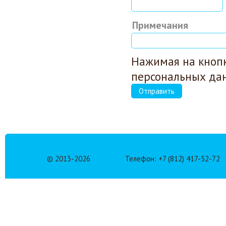
Примечания
Нажимая на кнопк
персональных да
Отправить
© 2013-
2026
Телефон: +7 (812) 417-52-72