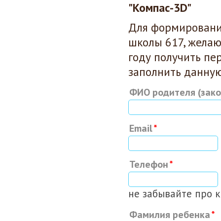
"Компас-3D"
Для формирования
школы 617, желаю
году
получить пер
заполнить данну
ФИО родителя (зако
Email
Телефон
не забывайте про 
Фамилия ребенка